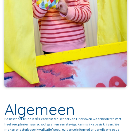
Algemeen
Basisschool Trudo is dè Leader in Me-school van Eindhoven waar kinderen met
heel veel plezier naar school gaan en een stevige, kennisrijke basis krijgen. We
maken ons sterk voor kwalitatief goed, evidence informed onderwijs om zo de