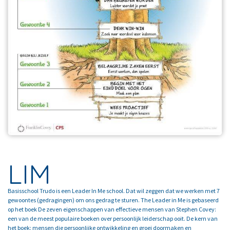
LIM
Basisschool Trudo is een Leader In Me school. Dat wil zeggen dat we werken met 7
gewoontes (gedragingen) om ons gedrag te sturen. The Leader in Me is gebaseerd
op het boek De zeven eigenschappen van effectieve mensen van Stephen Covey:
een van de meest populaire boeken over persoonlijk leiderschap ooit. De kern van
het boek: mensen die persoonlijke ontwikkeling en groei doormaken en