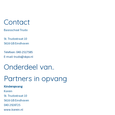
Contact
Basisschool Trudo
St. Trudostraat 10
5616 GB Eindhoven
Telefoon: 040-2517585
E-mail: trudo@skpo.nl
Onderdeel van..
Partners in opvang
Kinderopvang
Korein
St. Trudostraat 10
5616 GB Eindhoven
040-2928725
www.korein.nl