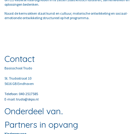
oplossingen bedenken.
Naast de kernvakken staat kunst en cultuur, motorische ontwikkeling en sociaal-
emotionele ontwikkeling structureel op het programma.
Contact
Basisschool Trudo
St. Trudostraat 10
5616 GB Eindhoven
Telefoon: 040-2517585
E-mail: trudo@skpo.nl
Onderdeel van..
Partners in opvang
Kinderopvang