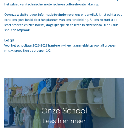
het gebied van technische, motorische en culturele ontwikkeling.
Op onze website is veel informatie te vinden over ons onderwijs.U krijgt echter pas
echt een goed beeld door het plannen van een rondleiding. Alleen zo kunt u de
sfeer proeven en zien hoe wij dagelijks spelen en leren in onze school. Maak dus
snel een afspraak.
Let op!
Voor het schooljaar 2026-2027 hanteren wij een aanmeldstop voor all groepen
m.u.v. groep 8 en de groepen 1/2.
Onze School
Lees hier meer